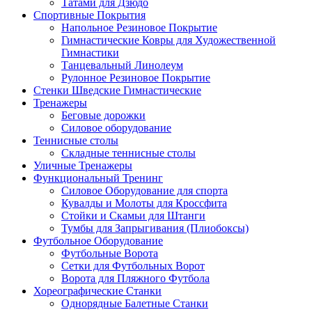
Татами для Дзюдо
Спортивные Покрытия
Напольное Резиновое Покрытие
Гимнастические Ковры для Художественной
Гимнастики
Танцевальный Линолеум
Рулонное Резиновое Покрытие
Стенки Шведские Гимнастические
Тренажеры
Беговые дорожки
Силовое оборудование
Теннисные столы
Складные теннисные столы
Уличные Тренажеры
Функциональный Тренинг
Силовое Оборудование для спорта
Кувалды и Молоты для Кроссфита
Стойки и Скамьи для Штанги
Тумбы для Запрыгивания (Плиобоксы)
Футбольное Оборудование
Футбольные Ворота
Сетки для Футбольных Ворот
Ворота для Пляжного Футбола
Хореографические Станки
Однорядные Балетные Станки