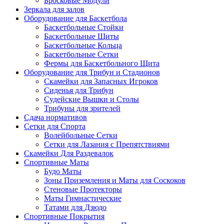
Бросковые Модули
Зеркала для залов
Оборудование для Баскетбола
Баскетбольные Стойки
Баскетбольные Щиты
Баскетбольные Кольца
Баскетбольные Сетки
Фермы для Баскетбольного Щита
Оборудование для Трибун и Стадионов
Скамейки для Запасных Игроков
Сиденья для Трибун
Судейские Вышки и Столы
Трибуны для зрителей
Сдача нормативов
Сетки для Спорта
Волейбольные Сетки
Сетки для Лазания с Препятствиями
Скамейки Для Раздевалок
Спортивные Маты
Будо Маты
Зоны Приземления и Маты для Соскоков
Стеновые Протекторы
Маты Гимнастические
Татами для Дзюдо
Спортивные Покрытия