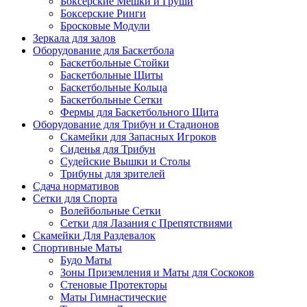
Боксерские Мешки и Груши
Боксерские Ринги
Бросковые Модули
Зеркала для залов
Оборудование для Баскетбола
Баскетбольные Стойки
Баскетбольные Щиты
Баскетбольные Кольца
Баскетбольные Сетки
Фермы для Баскетбольного Щита
Оборудование для Трибун и Стадионов
Скамейки для Запасных Игроков
Сиденья для Трибун
Судейские Вышки и Столы
Трибуны для зрителей
Сдача нормативов
Сетки для Спорта
Волейбольные Сетки
Сетки для Лазания с Препятствиями
Скамейки Для Раздевалок
Спортивные Маты
Будо Маты
Зоны Приземления и Маты для Соскоков
Стеновые Протекторы
Маты Гимнастические