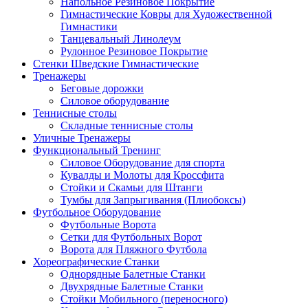
Напольное Резиновое Покрытие
Гимнастические Ковры для Художественной
Гимнастики
Танцевальный Линолеум
Рулонное Резиновое Покрытие
Стенки Шведские Гимнастические
Тренажеры
Беговые дорожки
Силовое оборудование
Теннисные столы
Складные теннисные столы
Уличные Тренажеры
Функциональный Тренинг
Силовое Оборудование для спорта
Кувалды и Молоты для Кроссфита
Стойки и Скамьи для Штанги
Тумбы для Запрыгивания (Плиобоксы)
Футбольное Оборудование
Футбольные Ворота
Сетки для Футбольных Ворот
Ворота для Пляжного Футбола
Хореографические Станки
Однорядные Балетные Станки
Двухрядные Балетные Станки
Стойки Мобильного (переносного)