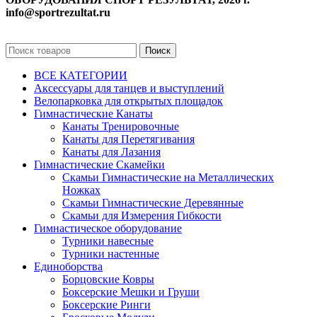
info@sportrezultat.ru
Поиск
ВСЕ КАТЕГОРИИ
Аксессуары для танцев и выступлений
Велопарковка для открытых площадок
Гимнастические Канаты
Канаты Тренировочные
Канаты для Перетягивания
Канаты для Лазания
Гимнастические Скамейки
Скамьи Гимнастические на Металлических
Ножках
Скамьи Гимнастические Деревянные
Скамьи для Измерения Гибкости
Гимнастическое оборудование
Турники навесные
Турники настенные
Единоборства
Борцовские Ковры
Боксерские Мешки и Груши
Боксерские Ринги