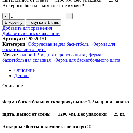
щита. Вынос от стены — 1200 мм. Вес упаковки — 25 кг.
Анкерные болты в комплект не входят!!!
В корзину
Покупка в 1 клик
Добавить для сравнения
Добавить в список желаний
Артикул:
СР0020151
Категории:
Оборудование для баскетбола
,
Фермы для
баскетбольного щита
Метки:
вынос 1.2 м
,
для игрового щита
,
ферма
баскетбольная складная
,
Ферма для баскетбольного щита
Описание
Детали
Описание
Ферма баскетбольная складная, вынос 1,2 м, для игрового
щита
.
Вынос от стены — 1200 мм. Вес упаковки — 25 кг.
Анкерные болты в комплект не входят!!!