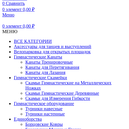
0
Сравнить
0
элемент
0,00
₽
Меню
0
элемент
0,00
₽
МЕНЮ
ВСЕ КАТЕГОРИИ
Аксессуары для танцев и выступлений
Велопарковка для открытых площадок
Гимнастические Канаты
Канаты Тренировочные
Канаты для Перетягивания
Канаты для Лазания
Гимнастические Скамейки
Скамьи Гимнастические на Металлических
Ножках
Скамьи Гимнастические Деревянные
Скамьи для Измерения Гибкости
Гимнастическое оборудование
Турники навесные
Турники настенные
Единоборства
Борцовские Ковры