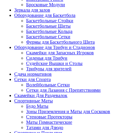
Бросковые Модули
Зеркала для залов
Оборудование для Баскетбола
Баскетбольные Стойки
Баскетбольные Щиты
Баскетбольные Кольца
Баскетбольные Сетки
Фермы для Баскетбольного Щита
Оборудование для Трибун и Стадионов
Скамейки для Запасных Игроков
Сиденья для Трибун
Судейские Вышки и Столы
Трибуны для зрителей
Сдача нормативов
Сетки для Спорта
Волейбольные Сетки
Сетки для Лазания с Препятствиями
Скамейки Для Раздевалок
Спортивные Маты
Будо Маты
Зоны Приземления и Маты для Соскоков
Стеновые Протекторы
Маты Гимнастические
Татами для Дзюдо
Спортивные Покрытия