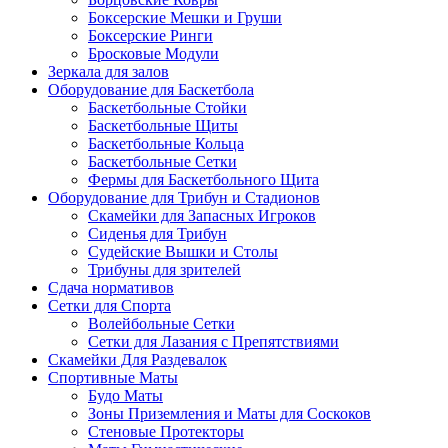
Боксерские Мешки и Груши
Боксерские Ринги
Бросковые Модули
Зеркала для залов
Оборудование для Баскетбола
Баскетбольные Стойки
Баскетбольные Щиты
Баскетбольные Кольца
Баскетбольные Сетки
Фермы для Баскетбольного Щита
Оборудование для Трибун и Стадионов
Скамейки для Запасных Игроков
Сиденья для Трибун
Судейские Вышки и Столы
Трибуны для зрителей
Сдача нормативов
Сетки для Спорта
Волейбольные Сетки
Сетки для Лазания с Препятствиями
Скамейки Для Раздевалок
Спортивные Маты
Будо Маты
Зоны Приземления и Маты для Соскоков
Стеновые Протекторы