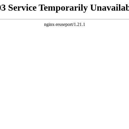
03 Service Temporarily Unavailab
nginx-reuseport/1.21.1