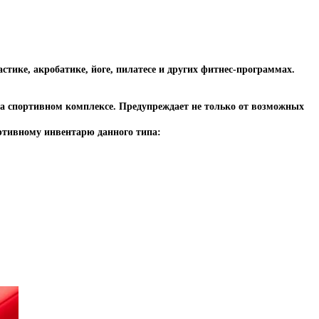
тике, акробатике, йоге, пилатесе и других фитнес-программах.
.
 на спортивном комплексе. Предупреждает не только от возможных
ртивному инвентарю данного типа: