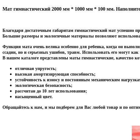
0,1
м
Мат гимнастический 2000 мм * 1000 мм * 100 мм
. Наполнит
Благодаря достаточным габаритам гимнастический мат успешно прим
Большие размеры и экологичные материалы позволяют использова
Функция мата очень велика особенно для ребенка, когда он выпол
ссадин, но и серьезных ушибов, травм. Использовать его могут как 
В нашем каталоге представлены маты гимнастические, качество к
отличная упругость;
высокая амортизирующая способность;
устойчивость к износу и постоянным механическим нагрузка
экологическая безопасность;
рассчитан до 10 лет использования;
насыщенный цвет.
Обращайтесь к нам, и мы подберем для Вас любой товар и по опти