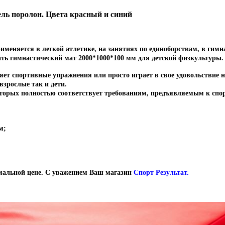
ель поролон. Цвета красный и синий
еняется в легкой атлетике, на занятиях по единоборствам, в гимнас
ть гимнастический мат 2000*1000*100 мм для детской физкультуры
няет спортивные упражнения или просто играет в свое удовольствие
взрослые так и дети.
оторых полностью соответствует требованиям, предъявляемым к спо
м;
мальной цене. С уважением Ваш магазин
Спорт Результат.