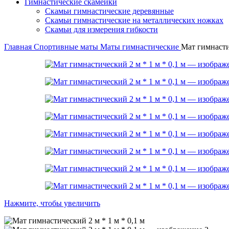
Гимнастические скамейки
Скамьи гимнастические деревянные
Скамьи гимнастические на металлических ножках
Скамьи для измерения гибкости
Главная
Спортивные маты
Маты гимнастические
Мат гимнастич
Нажмите, чтобы увеличить