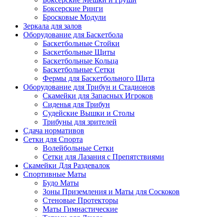
Боксерские Ринги
Бросковые Модули
Зеркала для залов
Оборудование для Баскетбола
Баскетбольные Стойки
Баскетбольные Щиты
Баскетбольные Кольца
Баскетбольные Сетки
Фермы для Баскетбольного Щита
Оборудование для Трибун и Стадионов
Скамейки для Запасных Игроков
Сиденья для Трибун
Судейские Вышки и Столы
Трибуны для зрителей
Сдача нормативов
Сетки для Спорта
Волейбольные Сетки
Сетки для Лазания с Препятствиями
Скамейки Для Раздевалок
Спортивные Маты
Будо Маты
Зоны Приземления и Маты для Соскоков
Стеновые Протекторы
Маты Гимнастические