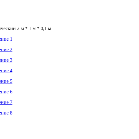
еский 2 м * 1 м * 0,1 м