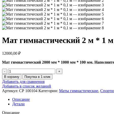
Мат гимнастический 2 м * 1 м 
12000,00
₽
Мат гимнастический 2000 мм * 1000 мм * 100 мм. Наполнит
Количество
товара
В корзину
Покупка в 1 клик
Мат
Добавить для сравнения
гимнастический
Добавить в список желаний
2
Артикул:
СР 100104
Категории:
Маты гимнастические
,
Спорти
м
*
Описание
1
Детали
м
*
Описание