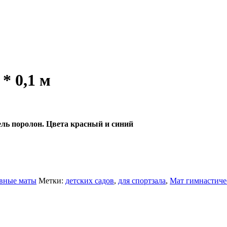
* 0,1 м
ель поролон. Цвета красный и синий
вные маты
Метки:
детских садов
,
для спортзала
,
Мат гимнастиче