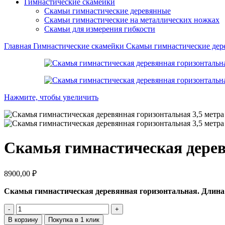
Гимнастические скамейки
Скамьи гимнастические деревянные
Скамьи гимнастические на металлических ножках
Скамьи для измерения гибкости
Главная
Гимнастические скамейки
Скамьи гимнастические де
Нажмите, чтобы увеличить
Скамья гимнастическая дерев
8900,00
₽
Скамья гимнастическая деревянная горизонтальная. Длина
Количество
товара
В корзину
Покупка в 1 клик