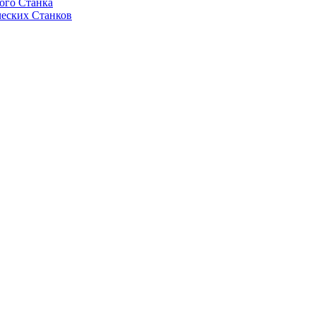
ого Станка
еских Станков