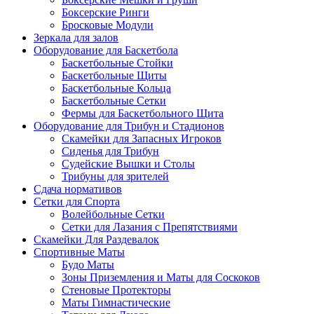
Боксерские Ринги
Бросковые Модули
Зеркала для залов
Оборудование для Баскетбола
Баскетбольные Стойки
Баскетбольные Щиты
Баскетбольные Кольца
Баскетбольные Сетки
Фермы для Баскетбольного Щита
Оборудование для Трибун и Стадионов
Скамейки для Запасных Игроков
Сиденья для Трибун
Судейские Вышки и Столы
Трибуны для зрителей
Сдача нормативов
Сетки для Спорта
Волейбольные Сетки
Сетки для Лазания с Препятствиями
Скамейки Для Раздевалок
Спортивные Маты
Будо Маты
Зоны Приземления и Маты для Соскоков
Стеновые Протекторы
Маты Гимнастические