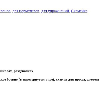
клонов
,
для нормативов
,
для упражнений
,
Скамейка
школах, раздевалках.
ое бревно (в перевернутом виде), скамья для пресса, элемент