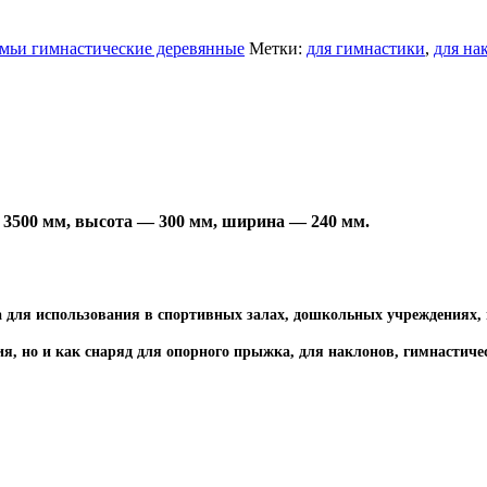
мьи гимнастические деревянные
Метки:
для гимнастики
,
для на
а 3500 мм, высота — 300 мм, ширина — 240 мм.
а для использования в спортивных залах, дошкольных учреждениях, 
я, но и как снаряд для опорного прыжка, для наклонов, гимнастическ